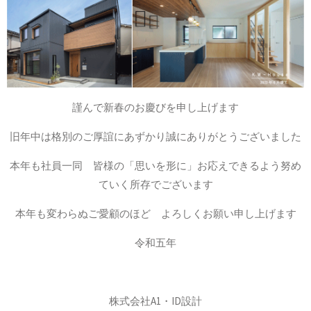
謹んで新春のお慶びを申し上げます
旧年中は格別のご厚誼にあずかり誠にありがとうございました
本年も社員一同 皆様の「思いを形に」お応えできるよう努め
ていく所存でございます
本年も変わらぬご愛顧のほど よろしくお願い申し上げます
令和五年
株式会社A1・ID設計