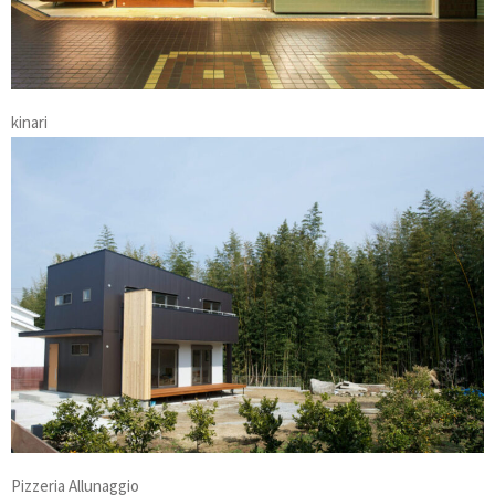
kinari
Pizzeria Allunaggio