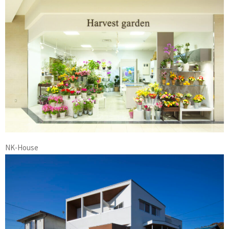
NK-House