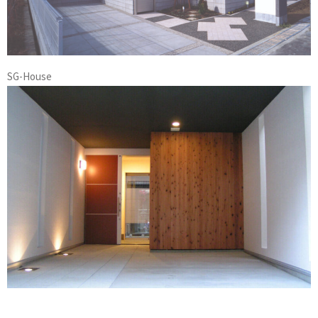
SG-House