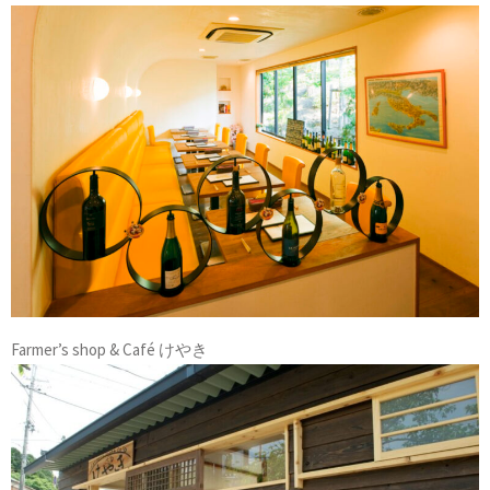
Farmer’s shop & Café けやき