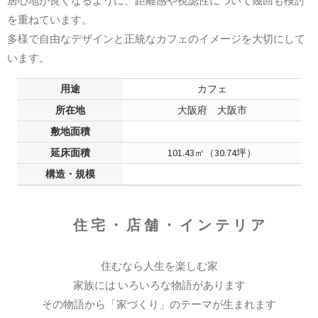
居心地が良くなるように、距離感や視認性について幾回も検討
を重ねています。
多様で自由なデザインと正統なカフェのイメージを大切にして
います。
用途
カフェ
所在地
大阪府 大阪市
敷地面積
延床面積
101.43㎡（30.74坪）
構造・規模
住宅・店舗・インテリア
住むなら人生を楽しむ家
家族には いろいろな物語があります
その物語から「家づくり」のテーマが生まれます