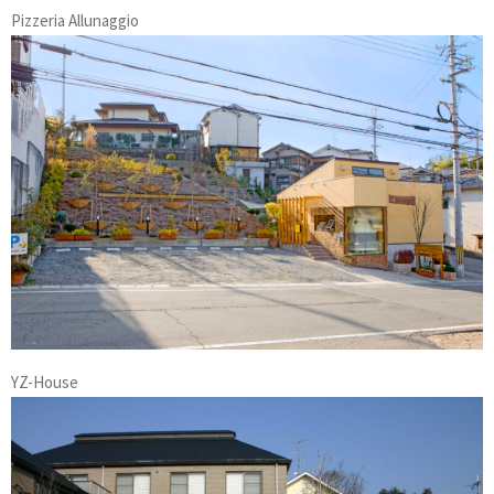
Pizzeria Allunaggio
YZ-House