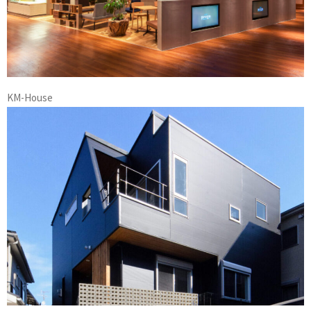
KM-House