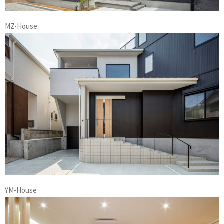
MZ-House
YM-House