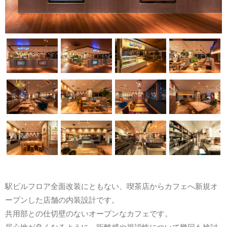
駅ビルフロア全面改装にともない、喫茶店からカフェへ新規オ
ープンした店舗の内装設計です。
共用部との仕切壁のないオープンなカフェです。