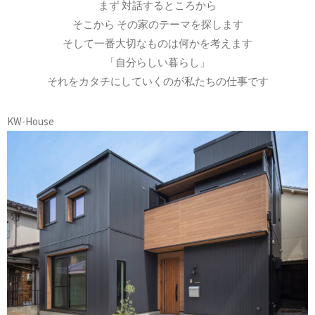
まず 対話するところから
そこから その家のテーマを探します
そして一番大切なものは何かを考えます
「自分らしい暮らし」
それをカタチにしていくのが私たちの仕事です
KW-House