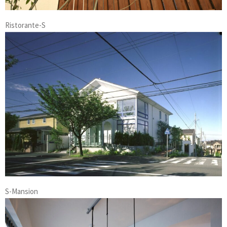
Ristorante-S
S-Mansion