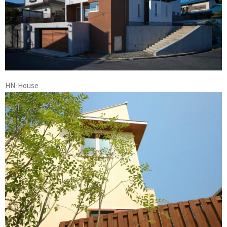
HN-House